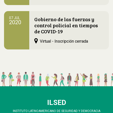
Gobierno de las fuerzas y
07 JUL
2020
control policial en tiempos
de COVID-19
Virtual - Inscripción cerrada
ILSED
INSTITUTO LATINOAMERICANO DE SEGURIDAD Y DEMOCRACIA