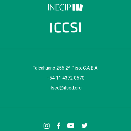
Talcahuano 256 2º Piso, C.A.B.A.
+54 11 4372 0570
ilsed@ilsed.org