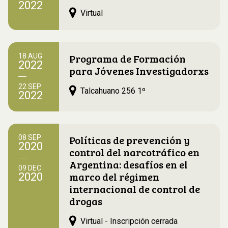
2022
Virtual
Programa de Formación
18 AUG
2022
para Jóvenes Investigadorxs
22 SEP
Talcahuano 256 1º
2022
Políticas de prevención y
08 SEP
2020
control del narcotráfico en
Argentina: desafíos en el
09 DEC
marco del régimen
2020
internacional de control de
drogas
Virtual - Inscripción cerrada