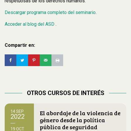
respetuosas de los derechos humanos.
Descargar programa completo del seminario
.
Acceder al blog del ASD
.
Compartir en:
OTROS CURSOS DE INTERÉS
El abordaje de la violencia de
14 SEP
2022
género desde la política
pública de seguridad
19 OCT