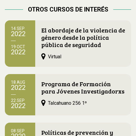
OTROS CURSOS DE INTERÉS
El abordaje de la violencia de
14 SEP
2022
género desde la política
pública de seguridad
19 OCT
2022
Virtual
Programa de Formación
18 AUG
2022
para Jóvenes Investigadorxs
22 SEP
Talcahuano 256 1º
2022
Políticas de prevención y
08 SEP