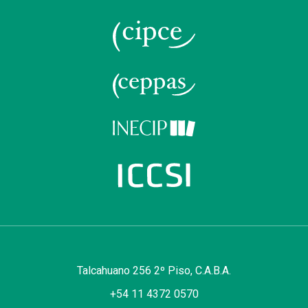
Talcahuano 256 2º Piso, C.A.B.A.
+54 11 4372 0570