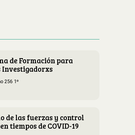
ma de Formación para
 Investigadorxs
o 256 1º
o de las fuerzas y control
l en tiempos de COVID-19