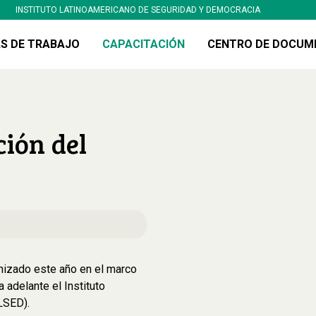
INSTITUTO LATINOAMERICANO DE SEGURIDAD Y DEMOCRACIA
S DE TRABAJO
CAPACITACIÓN
CENTRO DE DOCUM
ción del
ganizado este año en el marco
adelante el Instituto
LSED).