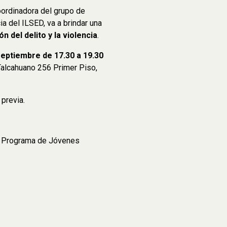
oordinadora del grupo de
ia del ILSED, va a brindar una
n del delito y la violencia
.
eptiembre de 17.30 a 19.30
 Talcahuano 256 Primer Piso,
 previa.
el Programa de Jóvenes