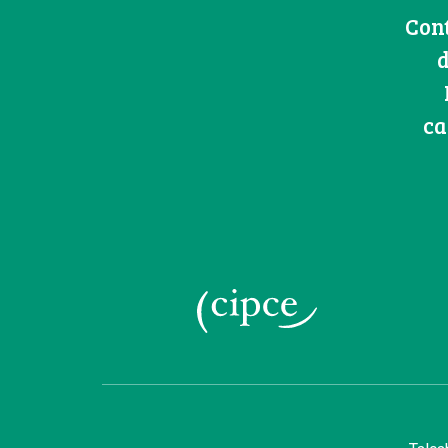
Cont
d
ca