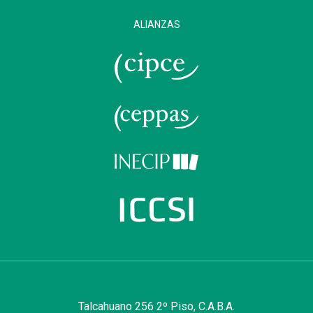
ALIANZAS
Talcahuano 256 2º Piso, C.A.B.A.